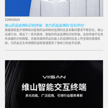
12/05/2024
维山药品追溯码识别终端：助力药品追溯码“应扫尽扫”
随着国家医疗保障局对医保药品和耗材追溯码信息采集的要求不断优化，维山
迅速行动，推出了一系列高效、智能的药品追溯码识别终端。这些终端不仅具
有卓越的识别精度，还能快速将药品包装上的追溯码信息上传至相关管理系
统，为药品全生命周期的追踪管理提供了强有力的技术支撑。