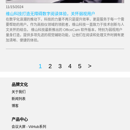
11/15/2024
维山科技打造无障碍数字阅读体验，关怀弱视用户
在数字化浪潮的推动下，科技的力量不再只是提升效率，更是服务于每一个需
要帮助的用户。作为高拍仪领域的领航者，维山科技一直致力于技术创新与人
文关怀的结合。 维山科技最新推出的 OfficeCam 软件版本，特别为弱视用户
量身打造，提供多项先进的视觉辅助功能，让他们在阅读和处理文件时拥有更
加清晰、便捷的体验。
1
2
3
4
5
>
品牌文化
关于我们
新闻列表
博客
产品中心
会议大屏 - ViiHub系列