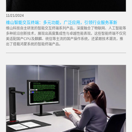
11/21/2024
维山智能交互终端：多元功能，广泛应用，引领行业服务革新
维山科技自主研发的智能交互终端系列产品，深度融合了物联网、人工智能等
多种前沿创新技术，展现出高度集成性与卓越性能表现。这些智能终端不仅完
美适配国产CPU及麒麟、统信等主流的国产操作系统，还紧跟技术潮流，推
出了搭载鸿蒙系统的智能终端产品。