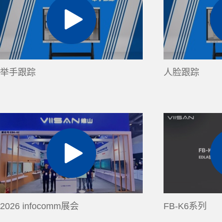
举手跟踪
人脸跟踪
2026 infocomm展会
FB-K6系列