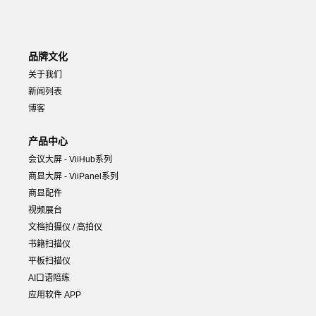
品牌文化
关于我们
新闻列表
博客
产品中心
会议大屏 - ViiHub系列
商显大屏 - ViiPanel系列
商显配件
视频展台
文档拍摄仪 / 高拍仪
书籍扫描仪
平板扫描仪
AI口语陪练
应用软件 APP