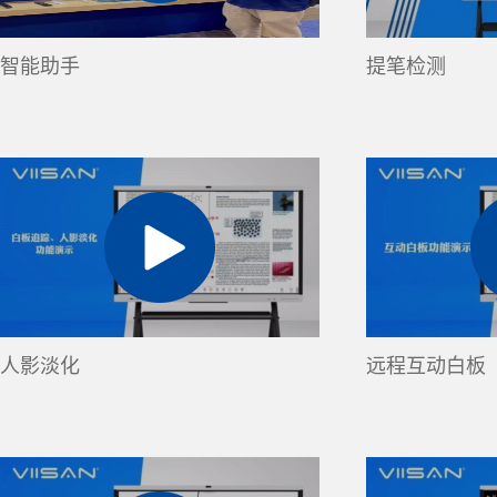
智能助手
提笔检测
人影淡化
远程互动白板