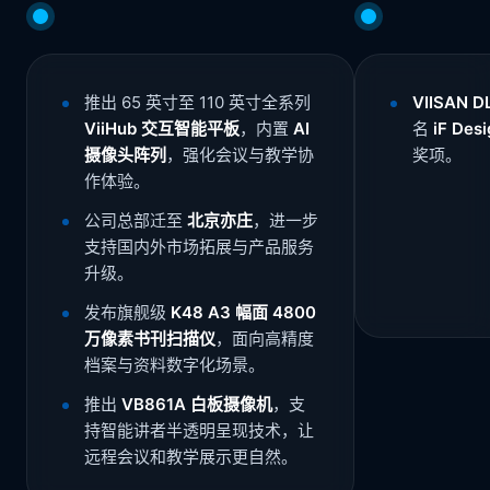
推出 65 英寸至 110 英寸全系列
VIISAN 
ViiHub 交互智能平板
，内置
AI
名
iF Des
摄像头阵列
，强化会议与教学协
奖项。
作体验。
公司总部迁至
北京亦庄
，进一步
支持国内外市场拓展与产品服务
升级。
发布旗舰级
K48 A3 幅面 4800
万像素书刊扫描仪
，面向高精度
档案与资料数字化场景。
推出
VB861A 白板摄像机
，支
持智能讲者半透明呈现技术，让
远程会议和教学展示更自然。