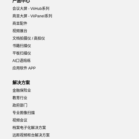
产品中心
会议大屏 - ViiHub系列
商显大屏 - ViiPanel系列
商显配件
视频展台
文档拍摄仪 / 高拍仪
书籍扫描仪
平板扫描仪
AI口语陪练
应用软件 APP
解决方案
金融保险业
教育行业
政府部门
专业图像扫描
视频会议
档案电子化解决方案
远距视频柜台解决方案